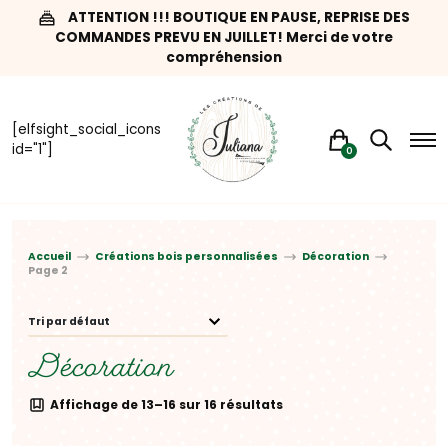
ATTENTION !!! BOUTIQUE EN PAUSE, REPRISE DES
COMMANDES PREVU EN JUILLET! Merci de votre
compréhension
[elfsight_social_icons
id="1"]
0
Accueil
Créations bois personnalisées
Décoration
Page 2
Décoration
Affichage de 13–16 sur 16 résultats