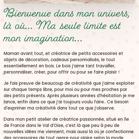
Bienvenue dans mon univers,
là où...
Ma seule limite est
mon imagination...
Maman avant tout, et créatrice de petits accessoires et
objets de décoration, cadeaux personnalisés, le tout
essentiellement en bois. Le bois j’aime tant travailler,
personnaliser, créer, pour offrir ou pour se faire plaisir !
Je fais preuve de beaucoup de créativité que j’aime exploiter
sur chaque temps libre, pour moi ou pour mes proches par
des petits présents. Après plusieurs années d’hésitation je me
lance, enfin dans ce que j’ai toujours voulu faire.. Ce besoin
d’exprimer ma créativité dans tout ce que j’observe.
Dans mon petit atelier de créatrice passionnée, situé en île
de France dans le Val d’Oise, c’est là que peu à peu de
nouvelles idées me viennent, mais aussi là où je confectionne
des accessoires de tout genre pour plaire selon la mode