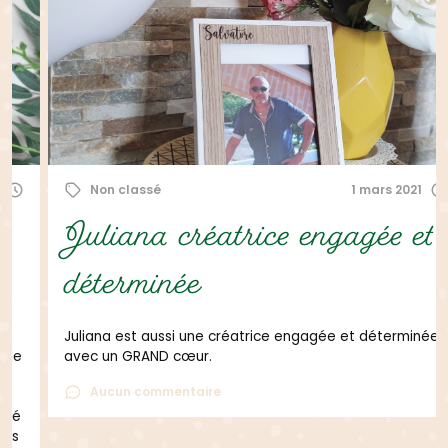
Non classé
1 mars 2021
Juliana créatrice engagée et
déterminée
Juliana est aussi une créatrice engagée et déterminée
avec un GRAND cœur.
Aucun commentaire