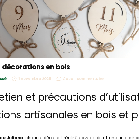
s décorations en bois
ssé
1 novembre 2025
Aucun commentaire
etien et précautions d’utilisa
ions artisanales en bois et p
de Juliana
, chaque pièce est réalisée avec soin et amour, pour 