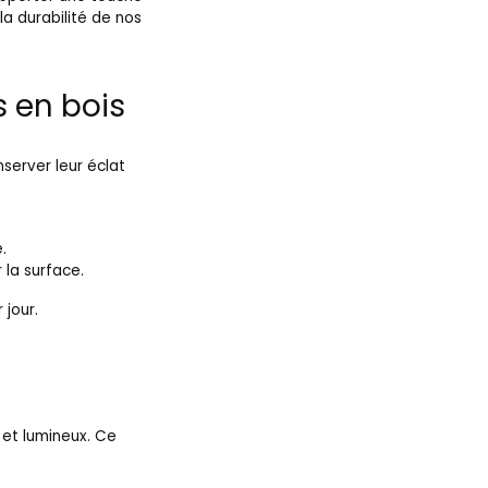
la durabilité de nos
s en bois
nserver leur éclat
.
 la surface.
 jour.
 et lumineux. Ce