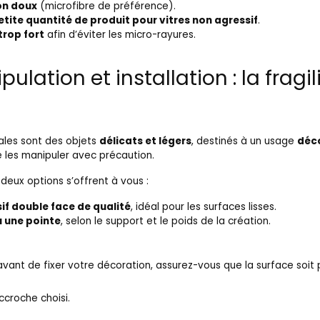
on doux
(microfibre de préférence).
etite quantité de produit pour vitres non agressif
.
trop fort
afin d’éviter les micro-rayures.
ulation et installation : la fragi
les sont des objets
délicats et légers
, destinés à un usage
déc
e les manipuler avec précaution.
 deux options s’offrent à vous :
if double face de qualité
, idéal pour les surfaces lisses.
u une pointe
, selon le support et le poids de la création.
avant de fixer votre décoration, assurez-vous que la surface soit 
croche choisi.