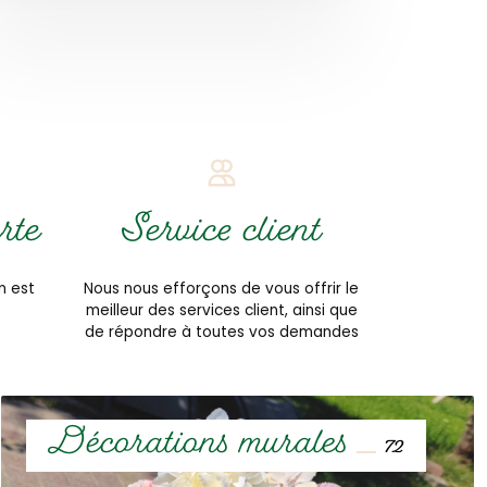
rte
Service client
n est
Nous nous efforçons de vous offrir le
meilleur des services client, ainsi que
de répondre à toutes vos demandes
Décorations murales
72