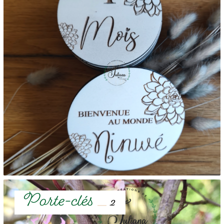
Porte-clés
2