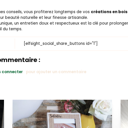
ues conseils, vous profiterez longtemps de vos
créations en bois
ur beauté naturelle et leur finesse artisanale.
nique, un entretien doux et respectueux est la clé pour prolonger
il du temps.
[elfsight_social_share_buttons id="1"]
ommentaire :
 connecter
pour ajouter un commentaire