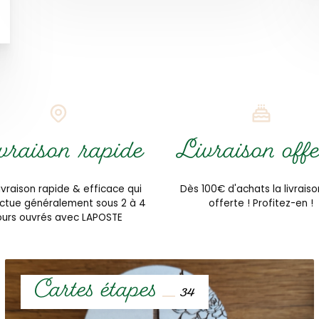
vraison rapide
Livraison offe
ivraison rapide & efficace qui
Dès 100€ d'achats la livraiso
ectue généralement sous 2 à 4
offerte ! Profitez-en !
ours ouvrés avec LAPOSTE
Cartes étapes
34