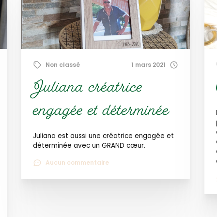
Non classé
1 mars 2021
Juliana créatrice
engagée et déterminée
Juliana est aussi une créatrice engagée et
déterminée avec un GRAND cœur.
Aucun commentaire