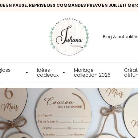
UE EN PAUSE, REPRISE DES COMMANDES PREVU EN JUILLET! Mer
Blog & actualité
glass
Idées
Mariage
Créat
cadeaux
collection 2026
défun