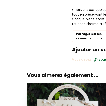
En suivant ces quelq
tout en préservant le
Chaque pièce étant u
tout son charme au f
Partager sur les
réseaux sociaux
Ajouter un c
Vous devez
vous
Vous aimerez également ...