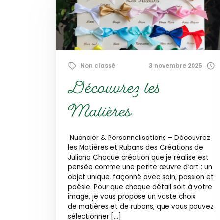
Non classé
3 novembre 2025
Découvrez les
Matières
Nuancier & Personnalisations – Découvrez
les Matières et Rubans des Créations de
Juliana Chaque création que je réalise est
pensée comme une petite œuvre d’art : un
objet unique, façonné avec soin, passion et
poésie. Pour que chaque détail soit à votre
image, je vous propose un vaste choix
de matières et de rubans, que vous pouvez
sélectionner […]