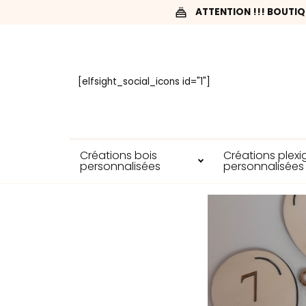
ATTENTION !!! BOUTIQ
[elfsight_social_icons id="1"]
Créations bois
Créations plexi
personnalisées
personnalisées