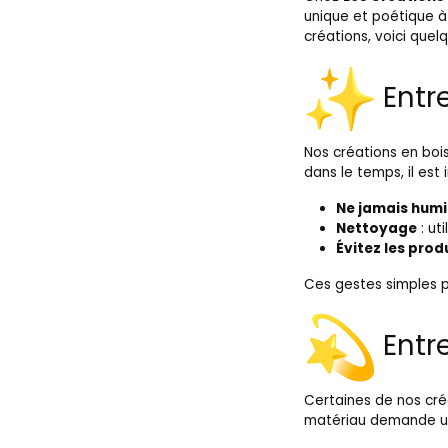
unique et poétique à 
créations, voici quel
Entr
Nos créations en bois
dans le temps, il es
Ne jamais humid
Nettoyage
: ut
Évitez les prod
Ces gestes simples p
Entre
Certaines de nos cré
matériau demande un 