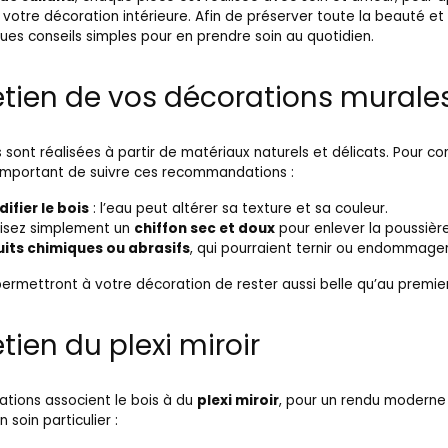
votre décoration intérieure. Afin de préserver toute la beauté et 
ques conseils simples pour en prendre soin au quotidien.
etien de vos décorations murale
 sont réalisées à partir de matériaux naturels et délicats. Pour co
t important de suivre ces recommandations :
ifier le bois
: l’eau peut altérer sa texture et sa couleur.
ilisez simplement un
chiffon sec et doux
pour enlever la poussière
uits chimiques ou abrasifs
, qui pourraient ternir ou endommager
ermettront à votre décoration de rester aussi belle qu’au premier
tien du plexi miroir
ations associent le bois à du
plexi miroir
, pour un rendu moderne
soin particulier :