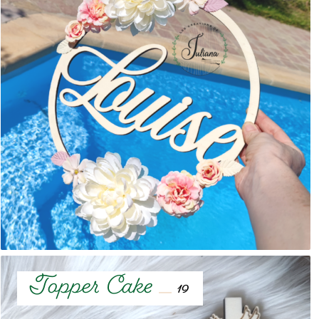
Topper Cake
19