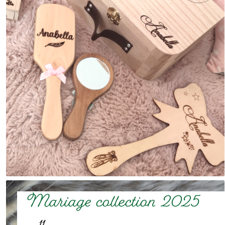
Mariage collection 2025
11