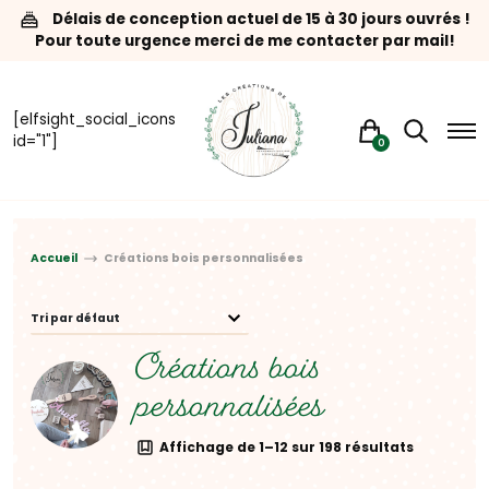
Délais de conception actuel de 15 à 30 jours ouvrés !
Pour toute urgence merci de me contacter par mail!
[elfsight_social_icons
id="1"]
0
Accueil
Créations bois personnalisées
Créations bois
personnalisées
Affichage de 1–12 sur 198 résultats