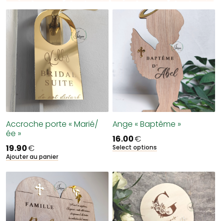
Accroche porte « Marié/
Ange « Baptême »
ée »
16.00
€
19.90
€
Select options
Ajouter au panier