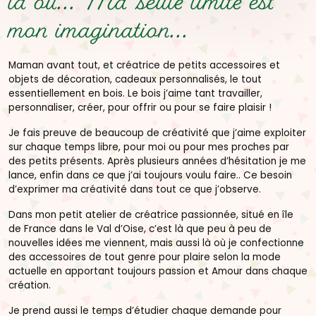
là où...
Ma seule limite est
mon imagination...
Maman avant tout, et créatrice de petits accessoires et
objets de décoration, cadeaux personnalisés, le tout
essentiellement en bois. Le bois j’aime tant travailler,
personnaliser, créer, pour offrir ou pour se faire plaisir !
Je fais preuve de beaucoup de créativité que j’aime exploiter
sur chaque temps libre, pour moi ou pour mes proches par
des petits présents. Après plusieurs années d’hésitation je me
lance, enfin dans ce que j’ai toujours voulu faire.. Ce besoin
d’exprimer ma créativité dans tout ce que j’observe.
Dans mon petit atelier de créatrice passionnée, situé en île
de France dans le Val d’Oise, c’est là que peu à peu de
nouvelles idées me viennent, mais aussi là où je confectionne
des accessoires de tout genre pour plaire selon la mode
actuelle en apportant toujours passion et Amour dans chaque
création.
Je prend aussi le temps d’étudier chaque demande pour