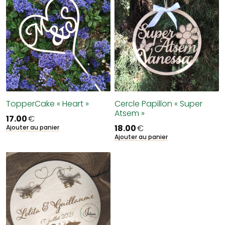
TopperCake « Heart »
Cercle Papillon « Super
Atsem »
17.00
€
18.00
€
Ajouter au panier
Ajouter au panier