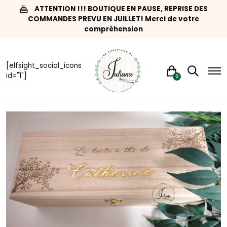
ATTENTION !!! BOUTIQUE EN PAUSE, REPRISE DES
COMMANDES PREVU EN JUILLET! Merci de votre
compréhension
[elfsight_social_icons
id="1"]
0