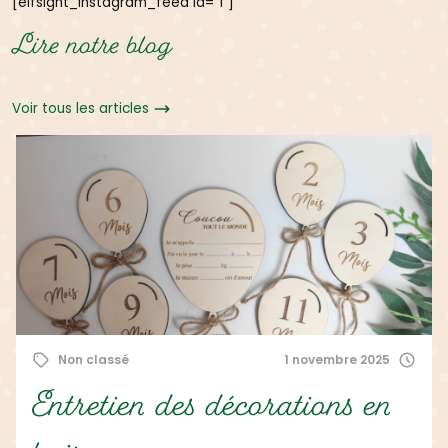
[elfsight_instagram_feed id="1"]
Lire notre blog
Voir tous les articles
Non classé
1 mars 2021
Juliana créatrice engagée et