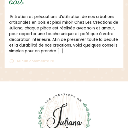
déterminée
Juliana est aussi une créatrice engagée et déterminée
e
avec un GRAND cœur.
Aucun commentaire