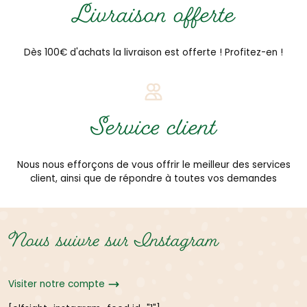
Livraison offerte
Dès 100€ d'achats la livraison est offerte ! Profitez-en !
Service client
Nous nous efforçons de vous offrir le meilleur des services
client, ainsi que de répondre à toutes vos demandes
Nous suivre sur Instagram
Visiter notre compte