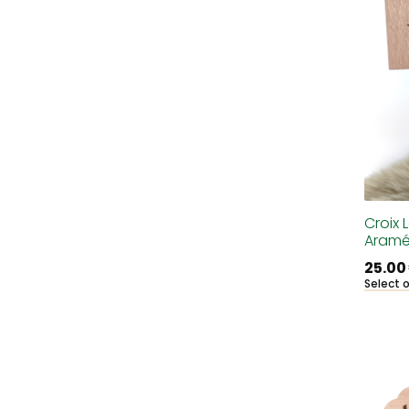
Croix 
Aramé
25.00
Select 