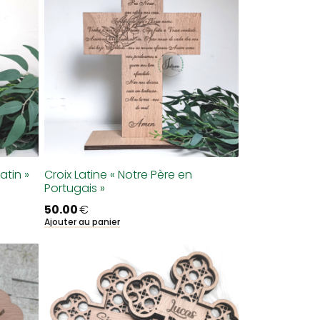
atin »
Croix Latine « Notre Père en
Portugais »
50.00
€
Ajouter au panier