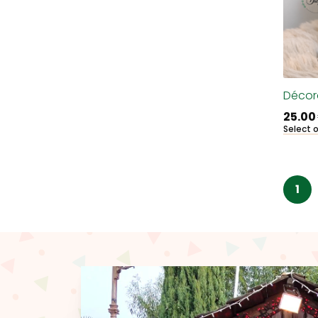
Décor
25.00
Select 
1