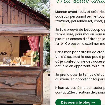
Ma seule limit
Maman avant tout, et créatrice
cadeaux personnalisés, le tout 
travailler, personnaliser, créer, 
Je fais preuve de beaucoup de 
temps libre, pour moi ou pour 
plusieurs années d’hésitation je
faire.. Ce besoin d’exprimer ma
Dans mon petit atelier de créat
Val d’Oise, c’est là que peu à 
où je confectionne des accesso
actuelle en apportant toujour
Je prend aussi le temps d’étu
au mieux en apportant toujours
N’hesitez pas à me contacter pa
contact@lescreationsdejuliana
Découvrir le blog