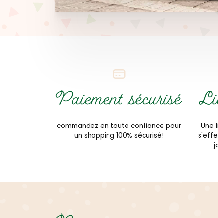
Paiement sécurisé
Li
commandez en toute confiance pour
Une l
un shopping 100% sécurisé!
s'eff
j