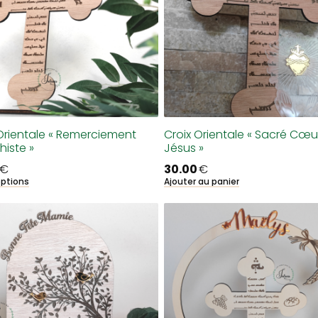
Orientale « Remerciement
Croix Orientale « Sacré Cœu
iste »
Jésus »
€
30.00
€
options
Ajouter au panier