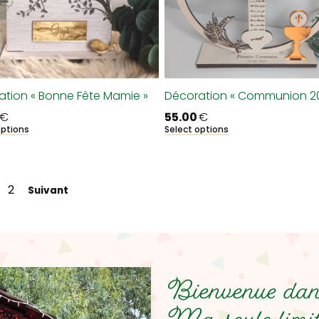
ation « Bonne Fête Mamie »
Décoration « Communion 20
€
55.00
€
options
Select options
2
Suivant
Bienvenue dans