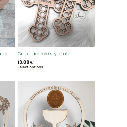
r de
Croix orientale style rotin
13.00
€
Select options