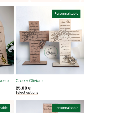
Personnalisable
son »
Croix « Olivier »
25.00
€
Select options
sable
Personnalisable