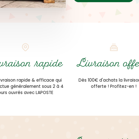
vraison rapide
Livraison offe
ivraison rapide & efficace qui
Dès 100€ d'achats la livraiso
ectue généralement sous 2 à 4
offerte ! Profitez-en !
ours ouvrés avec LAPOSTE