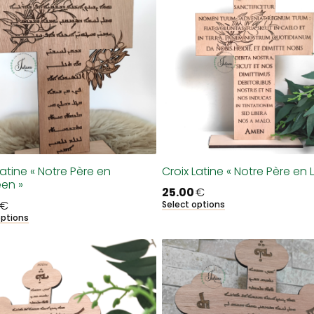
Latine « Notre Père en
Croix Latine « Notre Père en L
en »
25.00
€
€
Select options
options