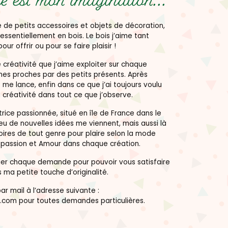
e est mon imagination...
 de petits accessoires et objets de décoration,
essentiellement en bois. Le bois j’aime tant
pour offrir ou pour se faire plaisir !
créativité que j’aime exploiter sur chaque
mes proches par des petits présents. Après
 me lance, enfin dans ce que j’ai toujours voulu
 créativité dans tout ce que j’observe.
rice passionnée, situé en île de France dans le
peu de nouvelles idées me viennent, mais aussi là
ires de tout genre pour plaire selon la mode
s passion et Amour dans chaque création.
dier chaque demande pour pouvoir vous satisfaire
 ma petite touche d’originalité.
r mail à l’adresse suivante :
.com pour toutes demandes particulières.