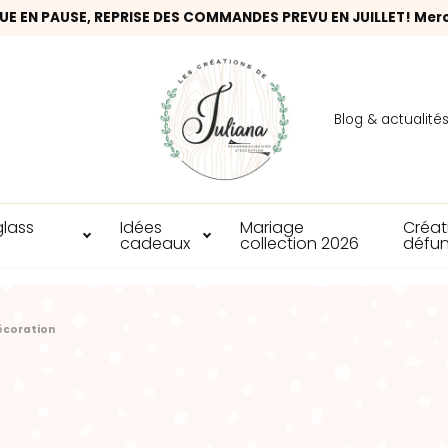
UE EN PAUSE, REPRISE DES COMMANDES PREVU EN JUILLET! Mer
Blog & actualité
glass
Idées
Mariage
Créat
cadeaux
collection 2026
défun
écoration