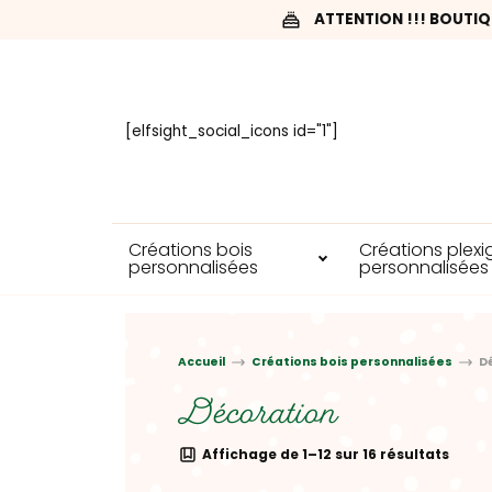
ATTENTION !!! BOUTIQ
[elfsight_social_icons id="1"]
Créations bois
Créations plexi
personnalisées
personnalisées
Accueil
Créations bois personnalisées
D
Décoration
Affichage de 1–12 sur 16 résultats