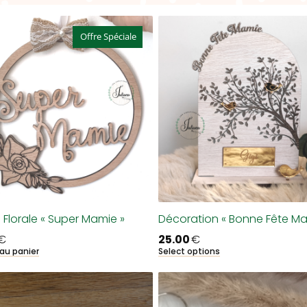
Offre Spéciale
 Florale « Super Mamie »
Décoration « Bonne Fête Ma
€
25.00
€
 au panier
Select options