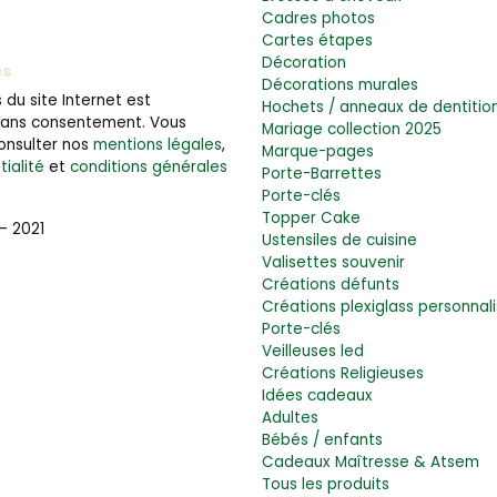
Cadres photos
Cartes étapes
Décoration
es
Décorations murales
du site Internet est
Hochets / anneaux de dentitio
 sans consentement. Vous
Mariage collection 2025
onsulter nos
mentions légales
,
Marque-pages
tialité
et
conditions générales
Porte-Barrettes
Porte-clés
Topper Cake
– 2021
Ustensiles de cuisine
Valisettes souvenir
Créations défunts
Créations plexiglass personnal
Porte-clés
Veilleuses led
Créations Religieuses
Idées cadeaux
Adultes
Bébés / enfants
Cadeaux Maîtresse & Atsem
Tous les produits