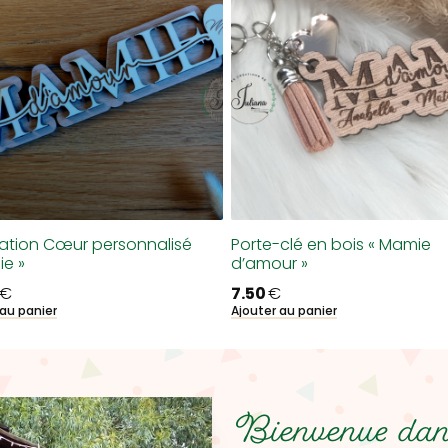
ation Cœur personnalisé
Porte-clé en bois « Mamie
ie »
d’amour »
€
7.50
€
 au panier
Ajouter au panier
Bienvenue dans