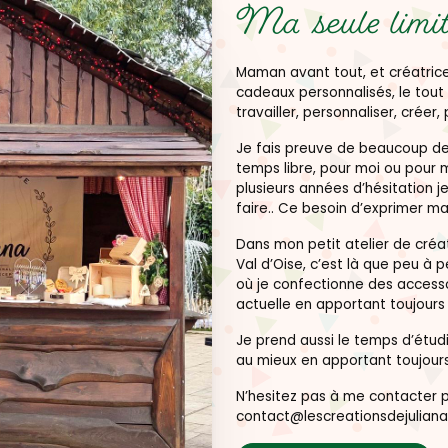
Ma seule limit
Maman avant tout, et créatrice
cadeaux personnalisés, le tout 
travailler, personnaliser, créer, 
Je fais preuve de beaucoup de 
temps libre, pour moi ou pour 
plusieurs années d’hésitation je
faire.. Ce besoin d’exprimer ma
Dans mon petit atelier de créat
Val d’Oise, c’est là que peu à 
où je confectionne des accesso
actuelle en apportant toujour
Je prend aussi le temps d’étu
au mieux en apportant toujours
N’hesitez pas à me contacter pa
contact@lescreationsdejuliana