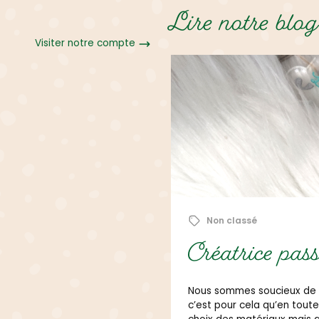
Lire notre blog
Visiter notre compte
1 mars 2021
Non classé
agée et
Créatrice pas
Nous sommes soucieux de l
c’est pour cela qu’en tout