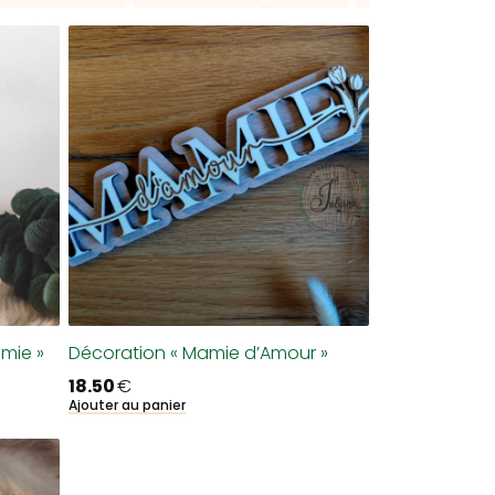
mie »
Décoration « Mamie d’Amour »
18.50
€
Ajouter au panier