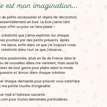
e est mon imagination...
 de petits accessoires et objets de décoration,
essentiellement en bois. Le bois j’aime tant
pour offrir ou pour se faire plaisir !
créativité que j’aime exploiter sur chaque
mes proches par des petits présents. Après
 me lance, enfin dans ce que j’ai toujours voulu
 créativité dans tout ce que j’observe.
rice passionnée, situé en île de France dans le
peu de nouvelles idées me viennent, mais aussi là
ires de tout genre pour plaire selon la mode
s passion et Amour dans chaque création.
dier chaque demande pour pouvoir vous satisfaire
 ma petite touche d’originalité.
r mail à l’adresse suivante :
.com pour toutes demandes particulières.