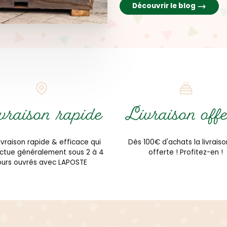
Découvrir le blog
vraison rapide
Livraison offe
ivraison rapide & efficace qui
Dès 100€ d'achats la livraiso
ectue généralement sous 2 à 4
offerte ! Profitez-en !
ours ouvrés avec LAPOSTE