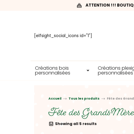
ATTENTION !!! BOUTIQ
[elfsight_social_icons id="1"]
Créations bois
Créations plexi
personnalisées
personnalisées
Accueil
Tous les produits
Fête des Gran
Fête des Grands-Mère
Showing all 5 results