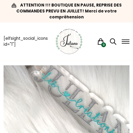
ATTENTION !!! BOUTIQUE EN PAUSE, REPRISE DES
COMMANDES PREVU EN JUILLET! Merci de votre
compréhension
[elfsight_social_icons
id="1"]
0