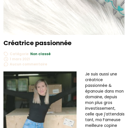
Créatrice passionnée
Catégorie :
Non classé
1 mars 2021
Aucun commentaire
Je suis aussi une
créatrice
passionnée &
épanouie dans mon
domaine, depuis
mon plus gros
investissement,
celle que j’attendais
tant, ma Fameuse
meilleure copine