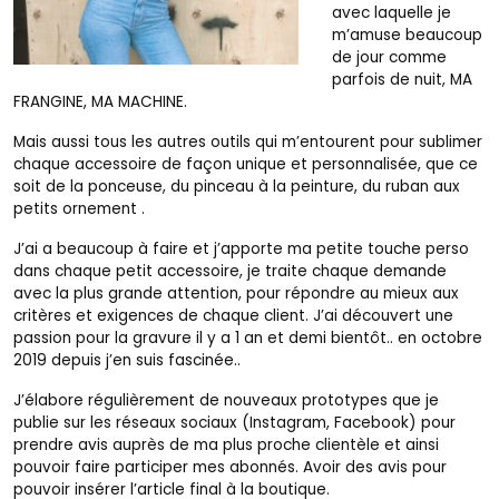
avec laquelle je
m’amuse beaucoup
de jour comme
parfois de nuit, MA
FRANGINE, MA MACHINE.
Mais aussi tous les autres outils qui m’entourent pour sublimer
chaque accessoire de façon unique et personnalisée, que ce
soit de la ponceuse, du pinceau à la peinture, du ruban aux
petits ornement .
J’ai a beaucoup à faire et j’apporte ma petite touche perso
dans chaque petit accessoire, je traite chaque demande
avec la plus grande attention, pour répondre au mieux aux
critères et exigences de chaque client. J’ai découvert une
passion pour la gravure il y a 1 an et demi bientôt.. en octobre
2019 depuis j’en suis fascinée..
J’élabore régulièrement de nouveaux prototypes que je
publie sur les réseaux sociaux (Instagram, Facebook) pour
prendre avis auprès de ma plus proche clientèle et ainsi
pouvoir faire participer mes abonnés. Avoir des avis pour
pouvoir insérer l’article final à la boutique.