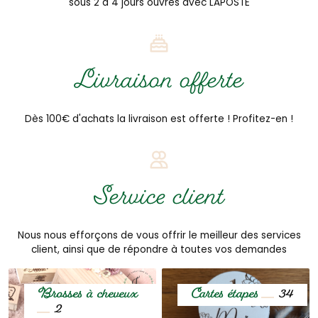
sous 2 à 4 jours ouvrés avec LAPOSTE
Livraison offerte
Dès 100€ d'achats la livraison est offerte ! Profitez-en !
Service client
Nous nous efforçons de vous offrir le meilleur des services
client, ainsi que de répondre à toutes vos demandes
Brosses à cheveux
Cartes étapes
34
2