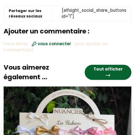
[elfsight_social_share_buttons
Partager sur les
réseaux sociaux
id="1"]
Ajouter un commentaire :
Vous devez
vous connecter
pour ajouter un
commentaire
Vous aimerez
Tout afficher
également ...