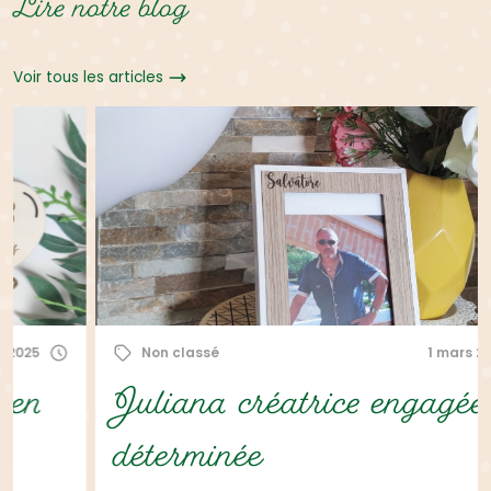
Lire notre blog
Voir tous les articles
Non classé
1 mars 2021
Juliana créatrice engagée et
déterminée