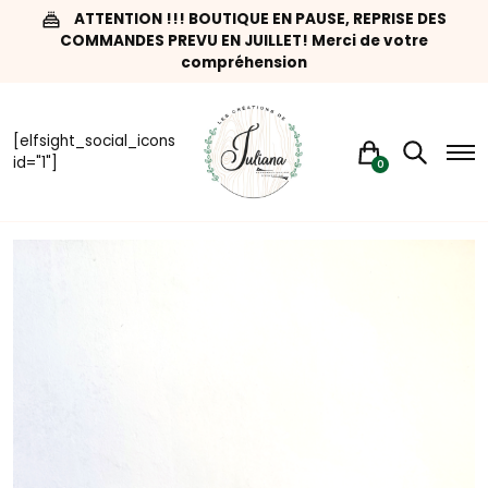
ATTENTION !!! BOUTIQUE EN PAUSE, REPRISE DES
COMMANDES PREVU EN JUILLET! Merci de votre
compréhension
[elfsight_social_icons
id="1"]
0