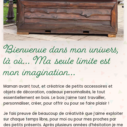
Bienvenue dans mon univers,
là où...
Ma seule limite est
mon imagination...
Maman avant tout, et créatrice de petits accessoires et
objets de décoration, cadeaux personnalisés, le tout
essentiellement en bois. Le bois j’aime tant travailler,
personnaliser, créer, pour offrir ou pour se faire plaisir !
Je fais preuve de beaucoup de créativité que j’aime exploiter
sur chaque temps libre, pour moi ou pour mes proches par
des petits présents. Après plusieurs années d’hésitation je me