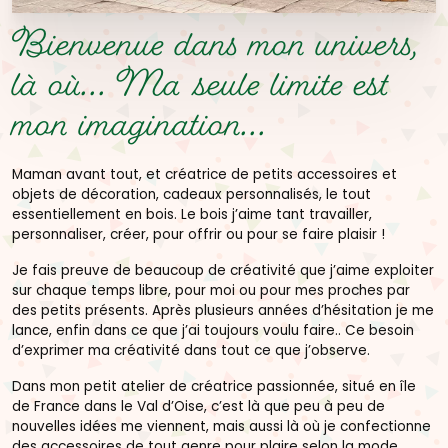
Bienvenue dans mon univers,
là où...
Ma seule limite est
mon imagination...
Maman avant tout, et créatrice de petits accessoires et
objets de décoration, cadeaux personnalisés, le tout
essentiellement en bois. Le bois j’aime tant travailler,
personnaliser, créer, pour offrir ou pour se faire plaisir !
Je fais preuve de beaucoup de créativité que j’aime exploiter
sur chaque temps libre, pour moi ou pour mes proches par
des petits présents. Après plusieurs années d’hésitation je me
lance, enfin dans ce que j’ai toujours voulu faire.. Ce besoin
d’exprimer ma créativité dans tout ce que j’observe.
Dans mon petit atelier de créatrice passionnée, situé en île
de France dans le Val d’Oise, c’est là que peu à peu de
nouvelles idées me viennent, mais aussi là où je confectionne
des accessoires de tout genre pour plaire selon la mode