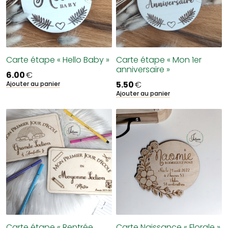
Carte étape « Hello Baby »
Carte étape « Mon 1er
anniversaire »
6.00
€
5.50
€
Ajouter au panier
Ajouter au panier
Carte étape « Rentrée
Carte Naissance « Florale »