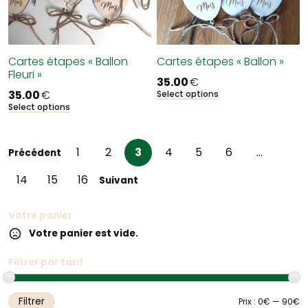
Cartes étapes « Ballon
Cartes étapes « Ballon »
Fleuri »
35.00
€
35.00
€
Select options
Select options
1
2
3
4
5
6
…
Précédent
14
15
16
Suivant
Votre panier
Votre panier est vide.
Filtrer par tarif
Filtrer
Pr
Pr
Prix :
0€
—
90€