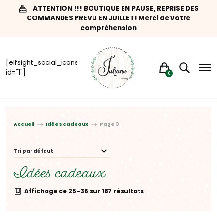
ATTENTION !!! BOUTIQUE EN PAUSE, REPRISE DES
COMMANDES PREVU EN JUILLET! Merci de votre
compréhension
[elfsight_social_icons
id="1"]
0
Accueil
Idées cadeaux
Page 3
Idées cadeaux
Affichage de 25–36 sur 187 résultats