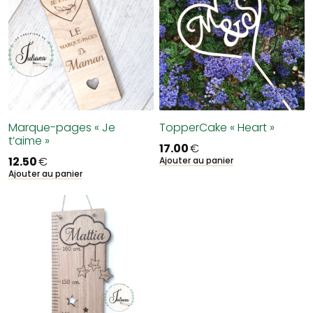
Marque-pages « Je
TopperCake « Heart »
t’aime »
17.00
€
12.50
€
Ajouter au panier
Ajouter au panier