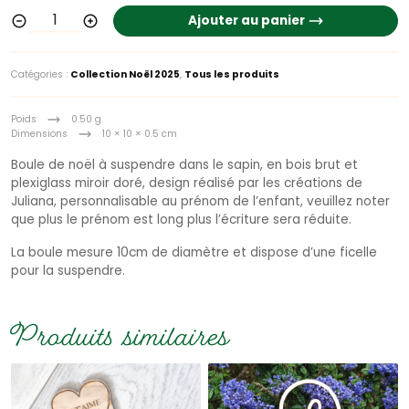
Ajouter au panier
Catégories :
Collection Noël 2025
,
Tous les produits
Poids
0.50 g
Dimensions
10 × 10 × 0.5 cm
Boule de noël à suspendre dans le sapin, en bois brut et
plexiglass miroir doré, design réalisé par les créations de
Juliana, personnalisable au prénom de l’enfant, veuillez noter
que plus le prénom est long plus l’écriture sera réduite.
La boule mesure 10cm de diamètre et dispose d’une ficelle
pour la suspendre.
Produits similaires