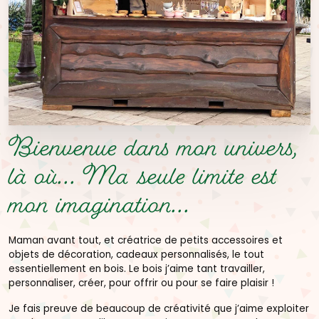
Bienvenue dans mon univers,
là où...
Ma seule limite est
mon imagination...
Maman avant tout, et créatrice de petits accessoires et
objets de décoration, cadeaux personnalisés, le tout
essentiellement en bois. Le bois j’aime tant travailler,
personnaliser, créer, pour offrir ou pour se faire plaisir !
Je fais preuve de beaucoup de créativité que j’aime exploiter