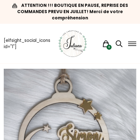
ATTENTION !!! BOUTIQUE EN PAUSE, REPRISE DES
COMMANDES PREVU EN JUILLET! Merci de votre
compréhension
[elfsight_social_icons
id="1"]
0