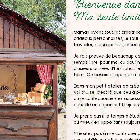
Bienvenue dans
Ma seule limit
Maman avant tout, et créatrice
cadeaux personnalisés, le tout 
travailler, personnaliser, créer, 
Je fais preuve de beaucoup de 
temps libre, pour moi ou pour 
plusieurs années d’hésitation je
faire.. Ce besoin d’exprimer ma
Dans mon petit atelier de créat
Val d’Oise, c’est là que peu à 
où je confectionne des accesso
actuelle en apportant toujour
Je prend aussi le temps d’étu
au mieux en apportant toujours
N’hesitez pas à me contacter pa
contact@lescreationsdejuliana