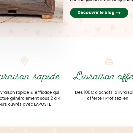
Découvrir le blog
vraison rapide
Livraison offe
ivraison rapide & efficace qui
Dès 100€ d'achats la livraiso
ectue généralement sous 2 à 4
offerte ! Profitez-en !
ours ouvrés avec LAPOSTE