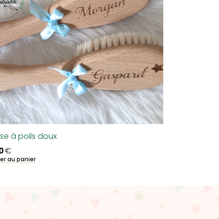
se à poils doux
50
€
er au panier