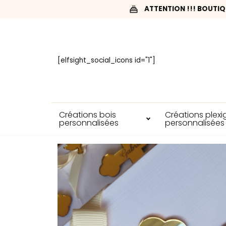
ATTENTION !!! BOUTIQ
[elfsight_social_icons id="1"]
Créations bois
Créations plexi
personnalisées
personnalisées