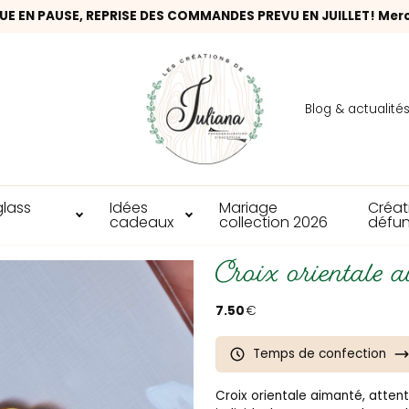
UE EN PAUSE, REPRISE DES COMMANDES PREVU EN JUILLET! Mer
Blog & actualité
glass
Idées
Mariage
Créat
cadeaux
collection 2026
défun
Croix orientale 
7.50
€
Temps de confection
Croix orientale aimanté, attent