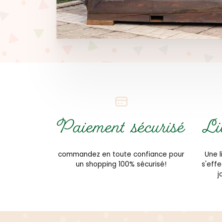
Paiement sécurisé
Li
commandez en toute confiance pour
Une l
un shopping 100% sécurisé!
s'eff
j