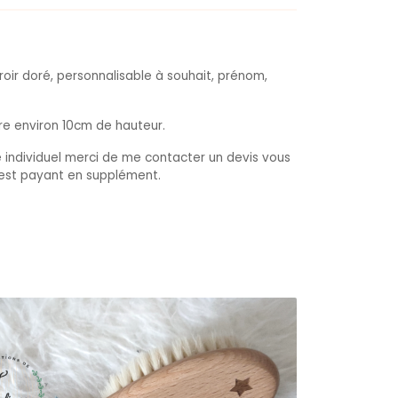
iroir doré, personnalisable à souhait, prénom,
ure environ 10cm de hauteur.
 individuel merci de me contacter un devis vous
est payant en supplément.