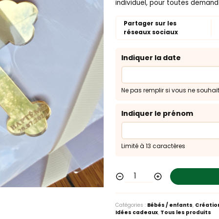
individuel, pour toutes demand
Partager sur les
réseaux sociaux
Indiquer la date
Ne pas remplir si vous ne souhait
Indiquer le prénom
Limité à 13 caractères
Catégories :
Bébés / enfants
,
Créatio
Idées cadeaux
,
Tous les produits