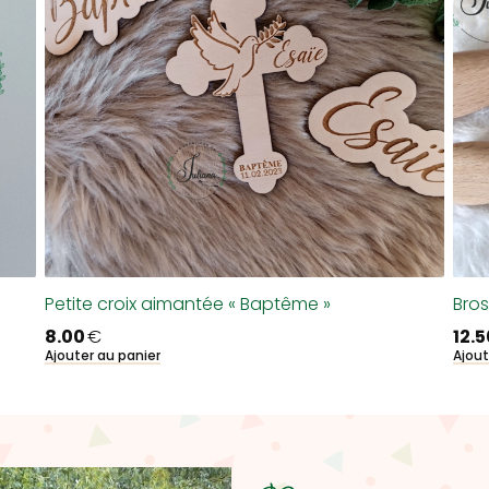
Petite croix aimantée « Baptême »
Bros
8.00
€
12.
Ajouter au panier
Ajout