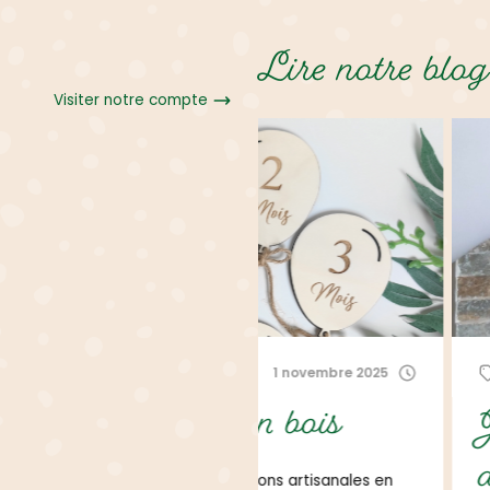
Lire notre blog
Visiter notre compte
1 novembre 2025
Non classé
ons en bois
Juliana créat
déterminée
nos créations artisanales en