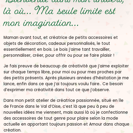
Bienvenue dans mon univers,
là où...
Ma seule limite est
mon imagination...
Maman avant tout, et créatrice de petits accessoires et
objets de décoration, cadeaux personnalisés, le tout
essentiellement en bois. Le bois j’aime tant travailler,
personnaliser, créer, pour offrir ou pour se faire plaisir !
Je fais preuve de beaucoup de créativité que j’aime exploiter
sur chaque temps libre, pour moi ou pour mes proches par
des petits présents. Après plusieurs années d’hésitation je me
lance, enfin dans ce que j’ai toujours voulu faire.. Ce besoin
d’exprimer ma créativité dans tout ce que j’observe.
Dans mon petit atelier de créatrice passionnée, situé en île
de France dans le Val d’Oise, c’est là que peu à peu de
nouvelles idées me viennent, mais aussi là où je confectionne
des accessoires de tout genre pour plaire selon la mode
actuelle en apportant toujours passion et Amour dans chaque
création.