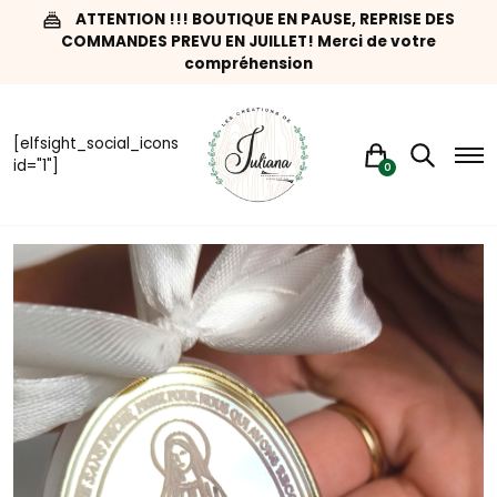
ATTENTION !!! BOUTIQUE EN PAUSE, REPRISE DES
COMMANDES PREVU EN JUILLET! Merci de votre
compréhension
[elfsight_social_icons
id="1"]
0