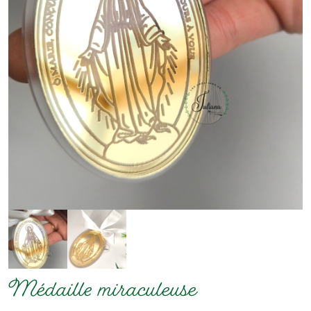
Médaille miraculeuse