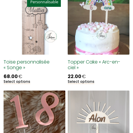
Personnalisable
Toise personnalisée
Topper Cake « Arc-en-
« Songe »
ciel »
68.00
€
22.00
€
Select options
Select options