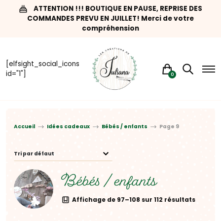
ATTENTION !!! BOUTIQUE EN PAUSE, REPRISE DES
COMMANDES PREVU EN JUILLET! Merci de votre
compréhension
[elfsight_social_icons
id="1"]
0
Accueil
Idées cadeaux
Bébés / enfants
Page 9
Bébés / enfants
Affichage de 97–108 sur 112 résultats