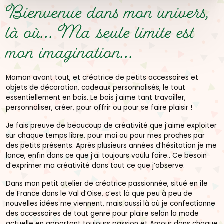
Bienvenue dans mon univers,
là où...
Ma seule limite est
mon imagination...
Maman avant tout, et créatrice de petits accessoires et
objets de décoration, cadeaux personnalisés, le tout
essentiellement en bois. Le bois j’aime tant travailler,
personnaliser, créer, pour offrir ou pour se faire plaisir !
Je fais preuve de beaucoup de créativité que j’aime exploiter
sur chaque temps libre, pour moi ou pour mes proches par
des petits présents. Après plusieurs années d’hésitation je me
lance, enfin dans ce que j’ai toujours voulu faire.. Ce besoin
d’exprimer ma créativité dans tout ce que j’observe.
Dans mon petit atelier de créatrice passionnée, situé en île
de France dans le Val d’Oise, c’est là que peu à peu de
nouvelles idées me viennent, mais aussi là où je confectionne
des accessoires de tout genre pour plaire selon la mode
actuelle en apportant toujours passion et Amour dans chaque