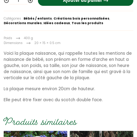
Ajouter au panier
Catégories :
Bébés / enfants
,
Créations bois personnalisées
,
Décorations murales
,
Idées cadeaux
,
Tous les produits
Poids
400 g
Dimensions
20 × 15 × 0.5 cm
Voici la plaque naissance, qui rappelle toutes les mentions de
naissance de bébé, son prénom en forme d’arche en haut a
gauche, son poids, sa taille, son jour de naissance, son heure
de naissance, ainsi que son nom de famille qui est gravé à la
verticale sur le côté gauche de la plaque.
La plaque mesure environ 20cm de hauteur.
Elle peut être fixer avec du scotch double face.
Produits similaires