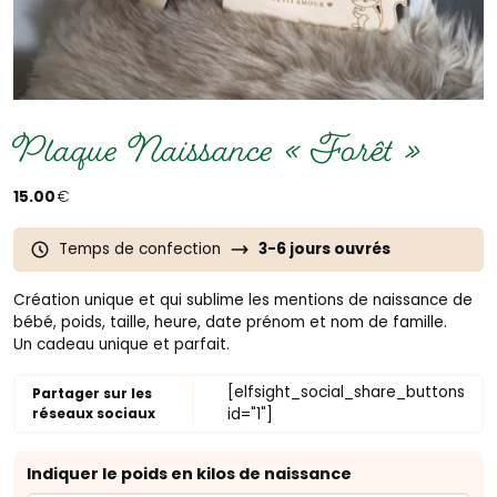
Plaque Naissance « Forêt »
15.00
€
Temps de confection
3-6 jours ouvrés
Création unique et qui sublime les mentions de naissance de
bébé, poids, taille, heure, date prénom et nom de famille.
Un cadeau unique et parfait.
[elfsight_social_share_buttons
Partager sur les
réseaux sociaux
id="1"]
Indiquer le poids en kilos de naissance