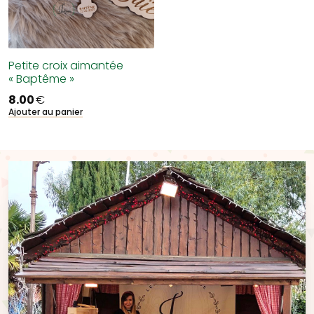
Petite croix aimantée
« Baptême »
8.00
€
Ajouter au panier