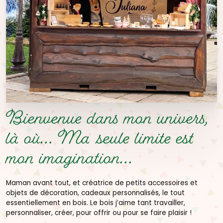
Bienvenue dans mon univers,
là où...
Ma seule limite est
mon imagination...
Maman avant tout, et créatrice de petits accessoires et
objets de décoration, cadeaux personnalisés, le tout
essentiellement en bois. Le bois j’aime tant travailler,
personnaliser, créer, pour offrir ou pour se faire plaisir !