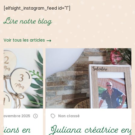
[elfsight_instagram_feed id="1"]
Lire notre blog
Voir tous les articles
Non classé
1 mars 2021
Juliana créatrice engagée et