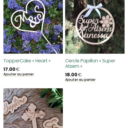
TopperCake « Heart »
Cercle Papillon « Super
Atsem »
17.00
€
18.00
€
Ajouter au panier
Ajouter au panier