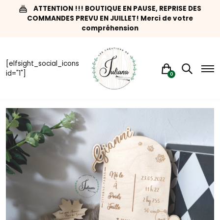
ATTENTION !!! BOUTIQUE EN PAUSE, REPRISE DES
COMMANDES PREVU EN JUILLET! Merci de votre
compréhension
[elfsight_social_icons
id="1"]
0