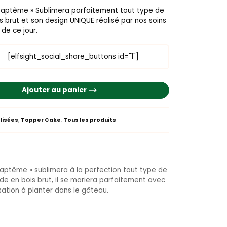
Baptême » Sublimera parfaitement tout type de
 brut et son design UNIQUE réalisé par nos soins
 de ce jour.
[elfsight_social_share_buttons id="1"]
Ajouter au panier
lisées
,
Topper Cake
,
Tous les produits
aptême » sublimera à la perfection tout type de
de en bois brut, il se mariera parfaitement avec
isation à planter dans le gâteau.