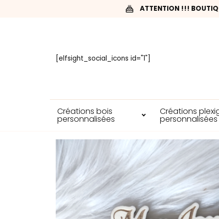
ATTENTION !!! BOUTIQ
[elfsight_social_icons id="1"]
Créations bois
Créations plexi
personnalisées
personnalisées