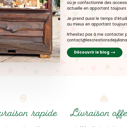
où je confectionne des accesso
actuelle en apportant toujour
Je prend aussi le temps d’étu
au mieux en apportant toujours
N’hesitez pas à me contacter pa
contact@lescreationsdejuliana
Découvrir le blog
vraison rapide
Livraison offe