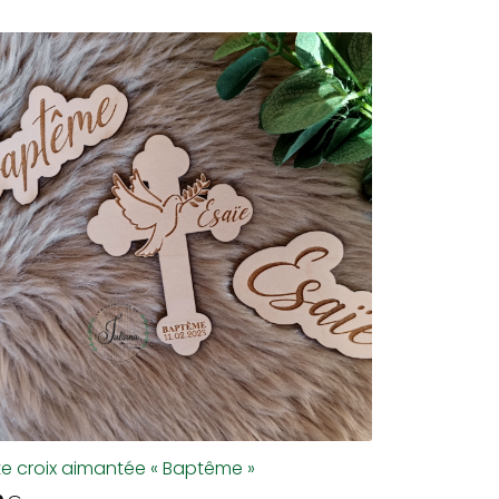
te croix aimantée « Baptême »