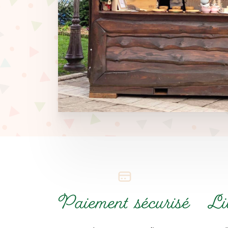
Paiement sécurisé
Li