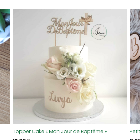
Topper Cake « Mon Jour de Baptême »
Peti