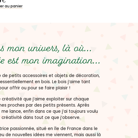
0
€
er au panier
 mon univers, là où...
e est mon imagination...
 de petits accessoires et objets de décoration,
essentiellement en bois. Le bois j’aime tant
pour offrir ou pour se faire plaisir !
créativité que j’aime exploiter sur chaque
mes proches par des petits présents. Après
 me lance, enfin dans ce que j’ai toujours voulu
 créativité dans tout ce que j’observe.
rice passionnée, situé en île de France dans le
peu de nouvelles idées me viennent, mais aussi là