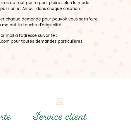
ires de tout genre pour plaire selon la mode
s passion et Amour dans chaque création.
dier chaque demande pour pouvoir vous satisfaire
 ma petite touche d’originalité.
r mail à l’adresse suivante :
.com pour toutes demandes particulières.
rte
Service client