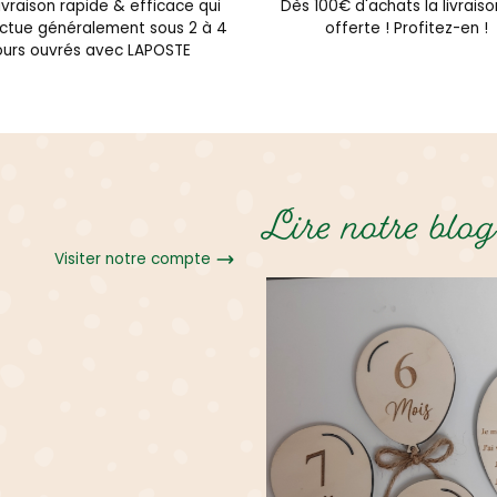
ivraison rapide & efficace qui
Dès 100€ d'achats la livraiso
ectue généralement sous 2 à 4
offerte ! Profitez-en !
ours ouvrés avec LAPOSTE
Lire notre blog
Visiter notre compte