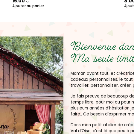
15.00
€
8.0
Ajouter au panier
Ajout
Bienvenue dans
Ma seule limit
Maman avant tout, et créatrice
cadeaux personnalisés, le tout 
travailler, personnaliser, créer, 
Je fais preuve de beaucoup de 
temps libre, pour moi ou pour 
plusieurs années d’hésitation je
faire.. Ce besoin d’exprimer ma
Dans mon petit atelier de créat
Val d’Oise, c’est là que peu à 