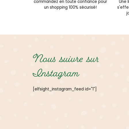
commandez en toute confiance pour
Une l
un shopping 100% sécurisé!
s'eff
j
Nous suivre sur
Instagram
[elfsight_instagram_feed id="1"]