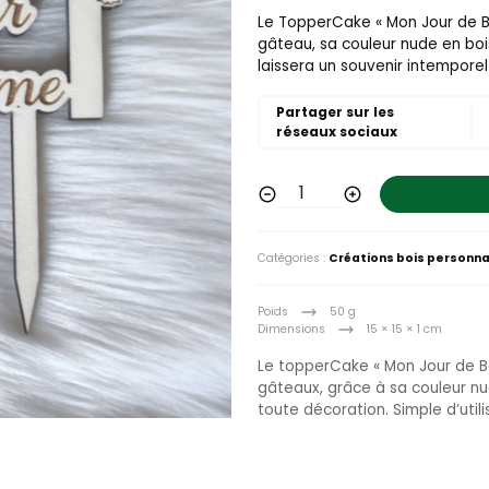
Le TopperCake « Mon Jour de 
gâteau, sa couleur nude en bois
laissera un souvenir intemporel
Partager sur les
réseaux sociaux
Catégories :
Créations bois personna
Poids
50 g
Dimensions
15 × 15 × 1 cm
Le topperCake « Mon Jour de B
gâteaux, grâce à sa couleur nu
toute décoration. Simple d’util