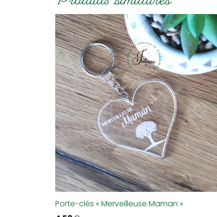
Produits similaires
Porte-clés « Merveilleuse Maman »