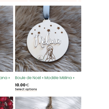
iana »
Boule de Noël « Modèle Mélina »
10.00
€
Select options