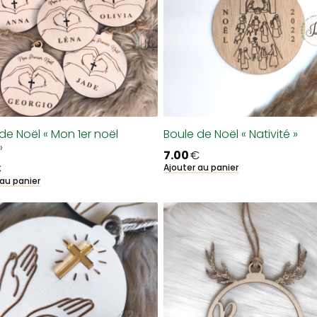
de Noël « Mon 1er noël
Boule de Noël « Nativité »
»
7.00
€
€
Ajouter au panier
 au panier