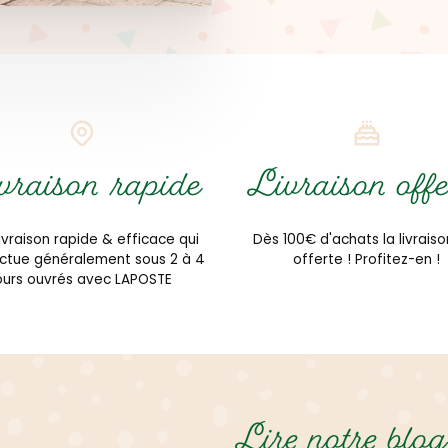
vraison rapide
Livraison offe
ivraison rapide & efficace qui
Dès 100€ d'achats la livraiso
ectue généralement sous 2 à 4
offerte ! Profitez-en !
ours ouvrés avec LAPOSTE
Lire notre blog