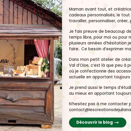
Maman avant tout, et créatrice
cadeaux personnalisés, le tout 
travailler, personnaliser, créer, 
Je fais preuve de beaucoup de 
temps libre, pour moi ou pour 
plusieurs années d’hésitation je
faire.. Ce besoin d’exprimer ma
Dans mon petit atelier de créat
Val d’Oise, c’est là que peu à 
où je confectionne des accesso
actuelle en apportant toujour
Je prend aussi le temps d’étu
au mieux en apportant toujours
N’hesitez pas à me contacter pa
contact@lescreationsdejuliana
Découvrir le blog