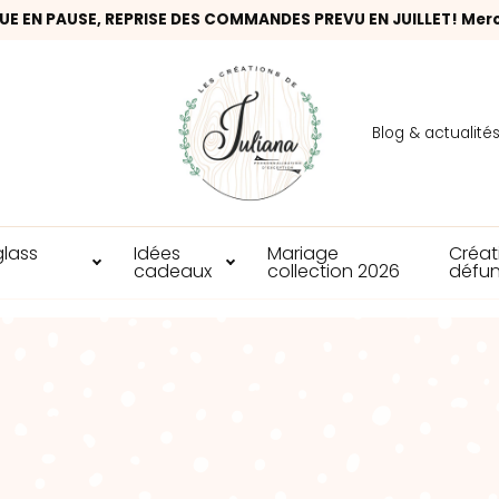
UE EN PAUSE, REPRISE DES COMMANDES PREVU EN JUILLET! Mer
Blog & actualité
glass
Idées
Mariage
Créat
cadeaux
collection 2026
défun