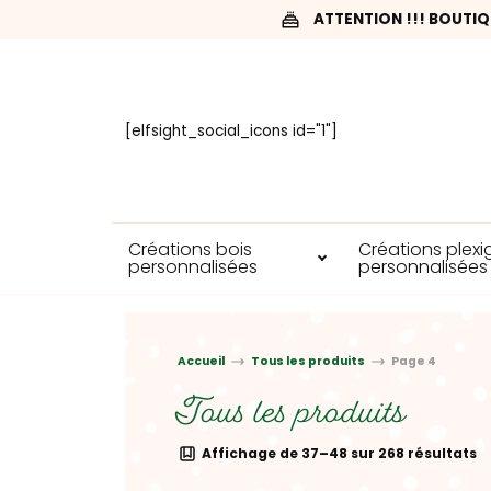
ATTENTION !!! BOUTIQ
[elfsight_social_icons id="1"]
Créations bois
Créations plexi
personnalisées
personnalisées
Accueil
Tous les produits
Page 4
Tous les produits
Affichage de 37–48 sur 268 résultats