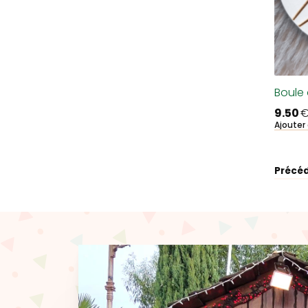
Boule 
9.50
Ajouter
Précé