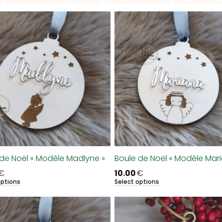
de Noël « Modèle Madlyne »
Boule de Noël « Modèle Mar
€
10.00
€
options
Select options