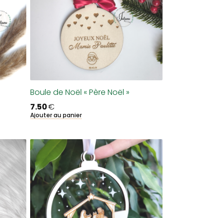
Boule de Noël « Père Noël »
7.50
€
Ajouter au panier