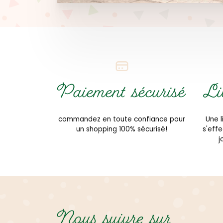
Paiement sécurisé
Li
commandez en toute confiance pour
Une l
un shopping 100% sécurisé!
s'eff
j
Nous suivre sur