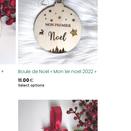
 +
Boule de Noël « Mon 1er noël 2022 »
11.00
€
Select options