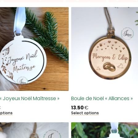
« Joyeux Noël Maîtresse »
Boule de Noël « Alliances »
€
13.50
€
options
Select options