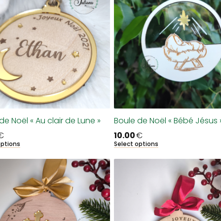
de Noël « Au clair de Lune »
Boule de Noël « Bébé Jésus 
€
10.00
€
options
Select options