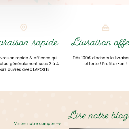
vraison rapide
Livraison offe
ivraison rapide & efficace qui
Dès 100€ d'achats la livraiso
ectue généralement sous 2 à 4
offerte ! Profitez-en !
ours ouvrés avec LAPOSTE
Lire notre blog
Visiter notre compte