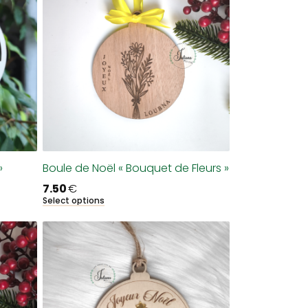
»
Boule de Noël « Bouquet de Fleurs »
7.50
€
Select options