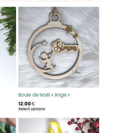
Boule de Noël « Ange »
12.00
€
Select options