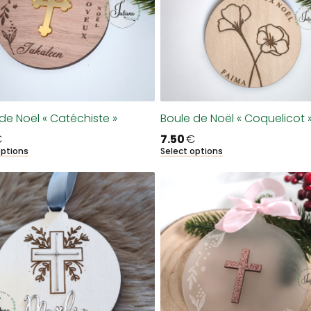
de Noël « Catéchiste »
Boule de Noël « Coquelicot 
€
7.50
€
options
Select options