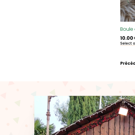
Boule 
10.00
Select 
Précé