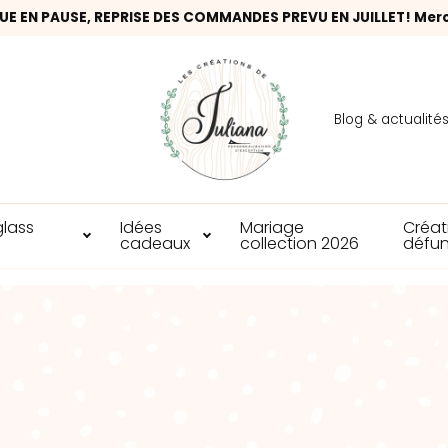
UE EN PAUSE, REPRISE DES COMMANDES PREVU EN JUILLET! Mer
Blog & actualité
glass
Idées
Mariage
Créat
cadeaux
collection 2026
défun