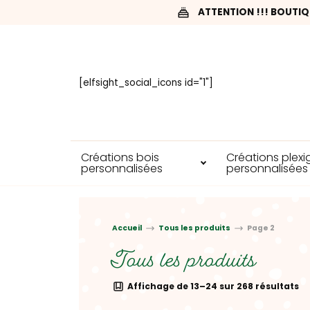
ATTENTION !!! BOUTIQ
[elfsight_social_icons id="1"]
Créations bois
Créations plexi
personnalisées
personnalisées
Accueil
Tous les produits
Page 2
Tous les produits
Affichage de 13–24 sur 268 résultats