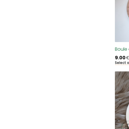
Boule 
9.00
Select 