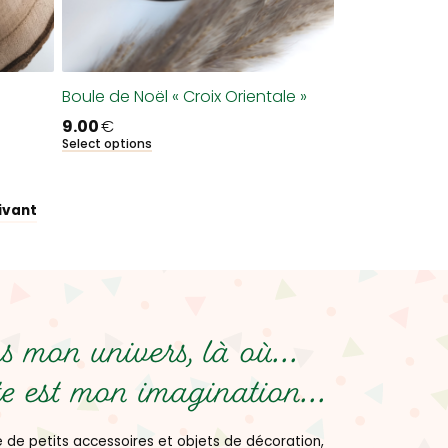
Boule de Noël « Croix Orientale »
9.00
€
Select options
ivant
 mon univers, là où...
e est mon imagination...
 de petits accessoires et objets de décoration,