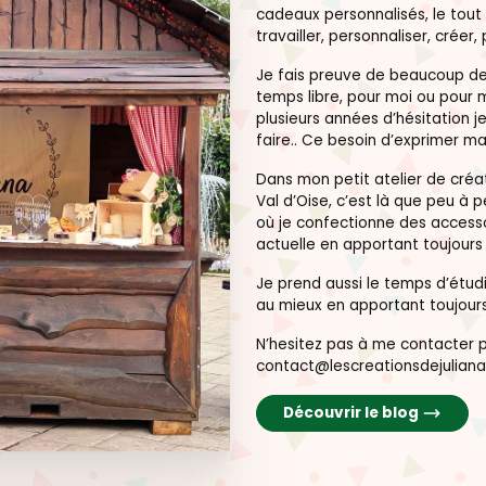
cadeaux personnalisés, le tout 
travailler, personnaliser, créer, 
Je fais preuve de beaucoup de 
temps libre, pour moi ou pour 
plusieurs années d’hésitation je
faire.. Ce besoin d’exprimer ma
Dans mon petit atelier de créat
Val d’Oise, c’est là que peu à 
où je confectionne des accesso
actuelle en apportant toujour
Je prend aussi le temps d’étu
au mieux en apportant toujours
N’hesitez pas à me contacter pa
contact@lescreationsdejuliana
Découvrir le blog